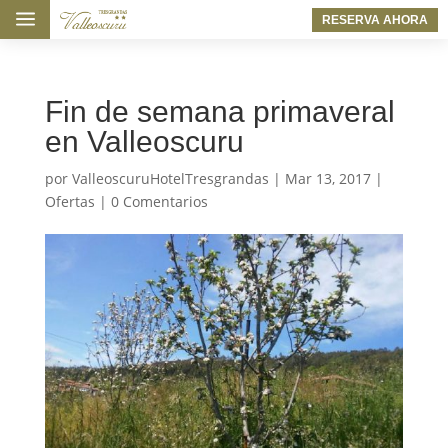
a
RESERVA AHORA
Fin de semana primaveral
en Valleoscuru
por
ValleoscuruHotelTresgrandas
|
Mar 13, 2017
|
Ofertas
|
0 Comentarios