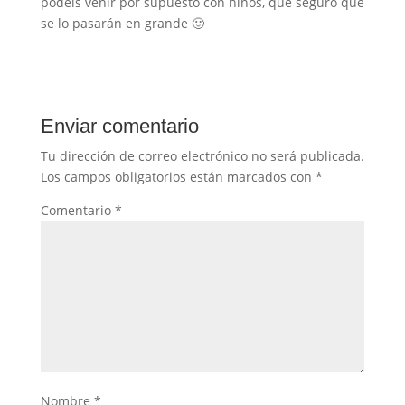
podéis venir por supuesto con niños, que seguro que
se lo pasarán en grande 🙂
Enviar comentario
Tu dirección de correo electrónico no será publicada.
Los campos obligatorios están marcados con
*
Comentario
*
Nombre
*