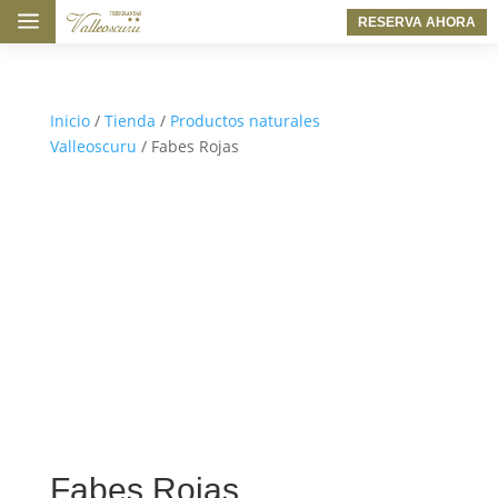
a
RESERVA AHORA
Inicio
/
Tienda
/
Productos naturales
Valleoscuru
/ Fabes Rojas
Fabes Rojas