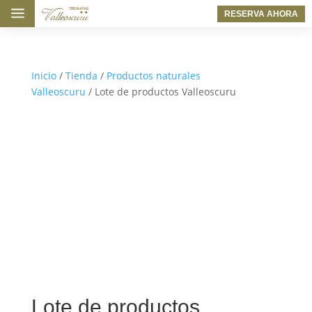
a
RESERVA AHORA
Inicio
/
Tienda
/
Productos naturales
Valleoscuru
/ Lote de productos Valleoscuru
Lote de productos