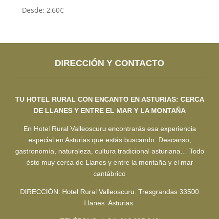
Desde:
2,60
€
DIRECCIÓN Y CONTACTO
TU HOTEL RURAL CON ENCANTO EN ASTURIAS: CERCA
DE LLANES Y ENTRE EL MAR Y LA MONTAÑA
En Hotel Rural Valleoscuru encontrarás esa experiencia
especial en Asturias que estás buscando. Descanso,
gastronomía, naturaleza, cultura tradicional asturiana… Todo
ésto muy cerca de Llanes y entre la montaña y el mar
cantábrico
DIRECCIÓN: Hotel Rural Valleoscuru. Tresgrandas 33500
Llanes. Asturias.