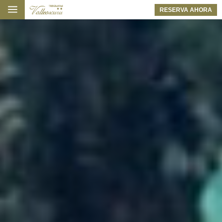
a
RESERVA AHORA