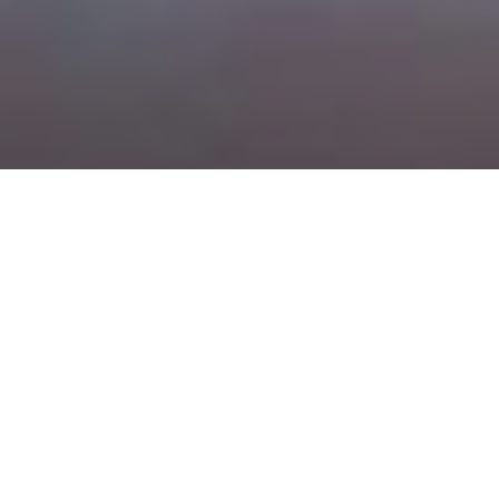
HAZ CLICK Y RESERVA EN NUESTRA WEB OFICIAL CON 8% DE
DESCUENTO EXCLUSIVO
Seleccionando la tarifa no reembolsable
LA BASE DE LA GASTRONOMÍA
VALLEOSCURU SANA Y NATURAL
HUERTO