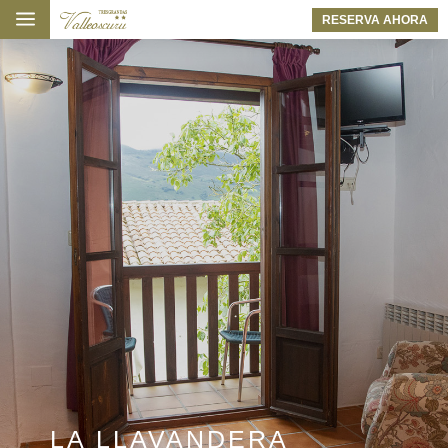
a
RESERVA AHORA
LA LLAVANDERA