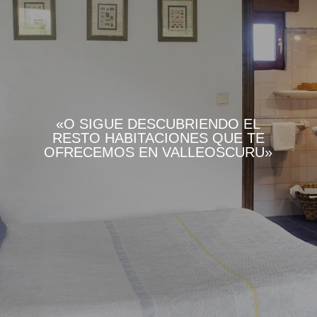
«O SIGUE DESCUBRIENDO EL
RESTO HABITACIONES QUE TE
OFRECEMOS EN VALLEOSCURU»