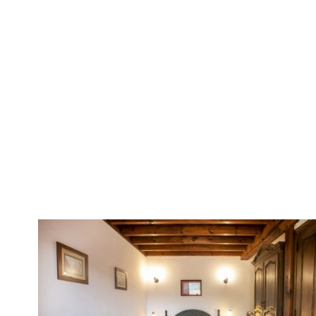
*Utiliza las flechas para ver todas las imágenes de la galería